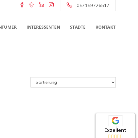
057159726517
NTÜMER
INTERESSENTEN
STÄDTE
KONTAKT
Exzellent