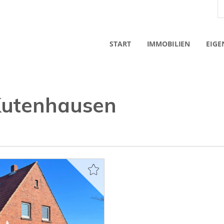
START
IMMOBILIEN
EIGE
Kutenhausen