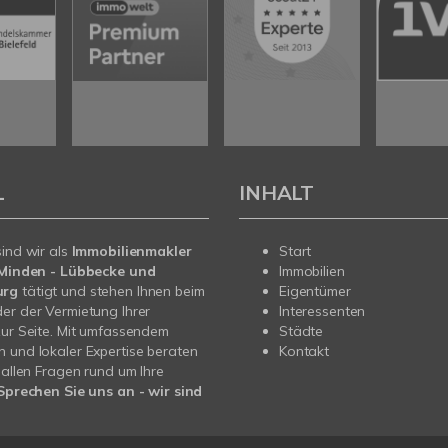
L
INHALT
sind wir als
Immobilienmakler
Start
n Minden - Lübbecke und
Immobilien
urg
tätigt und stehen Ihnen beim
Eigentümer
er der Vermietung Ihrer
Interessenten
zur Seite. Mit umfassendem
Städte
 und lokaler Expertise beraten
Kontakt
i allen Fragen rund um Ihre
Sprechen Sie uns an - wir sind
.