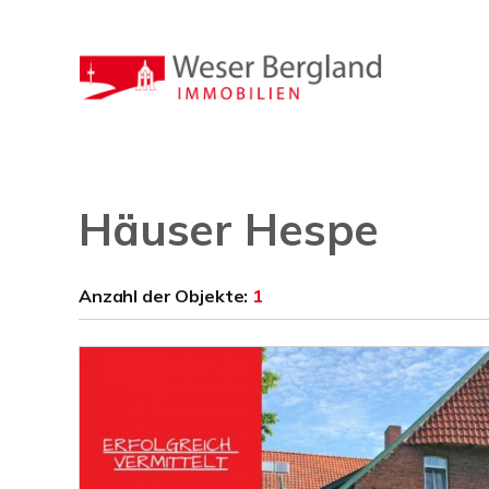
Häuser Hespe
Anzahl der
Objekte:
1