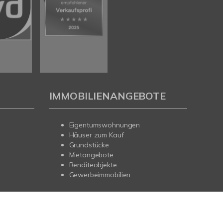
IMMOBILIENANGEBOTE
Eigentumswohnungen
Häuser zum Kauf
Grundstücke
Mietangebote
Renditeobjekte
Gewerbeimmobilien