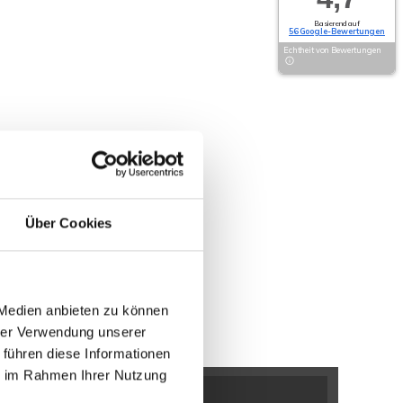
Basierend auf
56 Google-Bewertungen
Echtheit von Bewertungen
Über Cookies
 Medien anbieten zu können
hrer Verwendung unserer
 führen diese Informationen
ie im Rahmen Ihrer Nutzung
n / Bölhorst
Minden / Kutenhausen