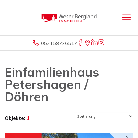
057159726517
Einfamilienhaus
Petershagen /
Döhren
Objekte:
1