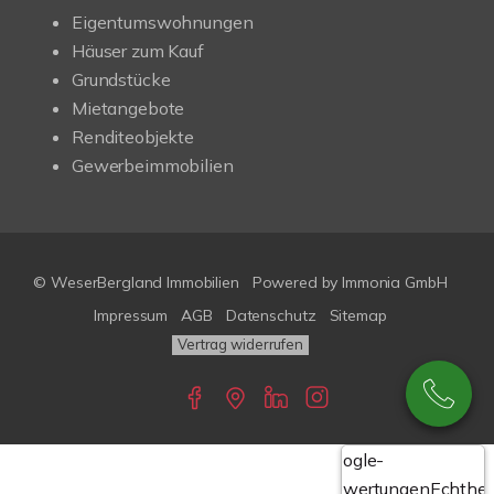
Eigentumswohnungen
Häuser zum Kauf
Grundstücke
Mietangebote
Renditeobjekte
Gewerbeimmobilien
© WeserBergland Immobilien
Powered by
Immonia GmbH
Impressum
AGB
Datenschutz
Sitemap
Vertrag widerrufen
Google-
Bewertungen
Echthei