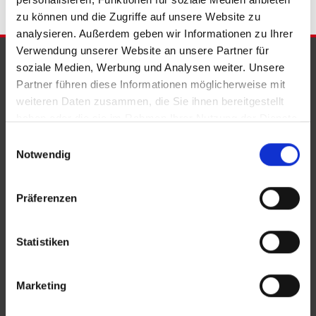
zu können und die Zugriffe auf unsere Website zu
analysieren. Außerdem geben wir Informationen zu Ihrer
Verwendung unserer Website an unsere Partner für
PARTNER & AUSZEICHNUNGEN
soziale Medien, Werbung und Analysen weiter. Unsere
Partner führen diese Informationen möglicherweise mit
weiteren Daten zusammen, die Sie ihnen bereitgestellt
haben oder die sie im Rahmen Ihrer Nutzung der Dienste
gesammelt haben.
Einwilligungsauswahl
Notwendig
Präferenzen
Statistiken
Marketing
KONTAKT