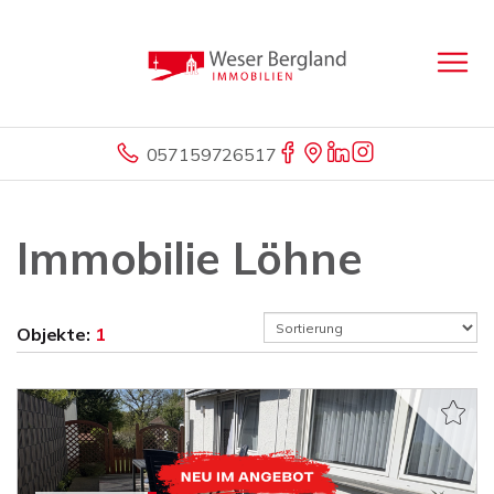
057159726517
Immobilie Löhne
Objekte:
1