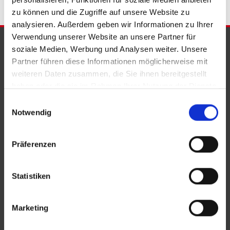
zu können und die Zugriffe auf unsere Website zu
analysieren. Außerdem geben wir Informationen zu Ihrer
Verwendung unserer Website an unsere Partner für
PARTNER & AUSZEICHNUNGEN
soziale Medien, Werbung und Analysen weiter. Unsere
Partner führen diese Informationen möglicherweise mit
weiteren Daten zusammen, die Sie ihnen bereitgestellt
haben oder die sie im Rahmen Ihrer Nutzung der Dienste
gesammelt haben.
Einwilligungsauswahl
Notwendig
Präferenzen
Statistiken
Marketing
KONTAKT