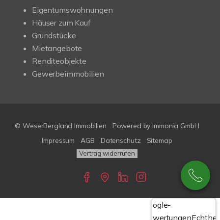
Eigentumswohnungen
Häuser zum Kauf
Grundstücke
Mietangebote
Renditeobjekte
Gewerbeimmobilien
© WeserBergland Immobilien
Powered by
Immonia GmbH
Impressum
AGB
Datenschutz
Sitemap
Vertrag widerrufen
Google-
Bewertungen
Echthei