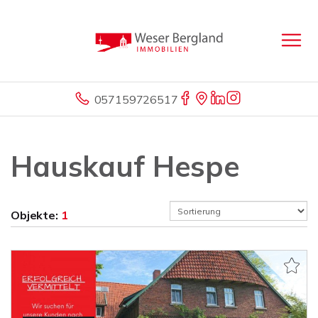
057159726517
Hauskauf Hespe
Objekte:
1