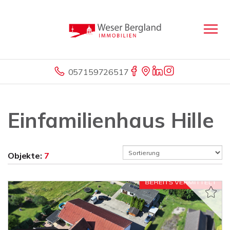
057159726517
Einfamilienhaus Hille
Objekte:
7