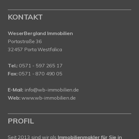
KONTAKT
WeserBergland Immobilien
Portastraße 36
32457 Porta Westfalica
Tel.:
0571 - 597 265 17
Fax:
0571 - 870 490 05
E-Mail:
info@wb-immobilien.de
Web:
www.wb-immobilien.de
PROFIL
Seit 2013 sind wir als
Immobilienmakler für Sie in