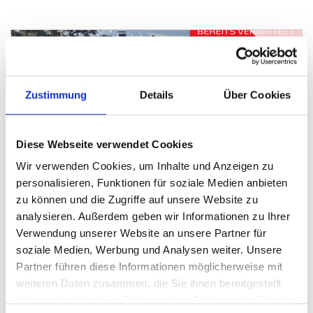
Zustimmung
Details
Über Cookies
VERKAUFT
Diese Webseite verwendet Cookies
Hille
Wir verwenden Cookies, um Inhalte und Anzeigen zu
Bereits verkauft: Ein- bis Zweifamilienhaus in
personalisieren, Funktionen für soziale Medien anbieten
Hille
zu können und die Zugriffe auf unsere Website zu
Einfamilienhaus
analysieren. Außerdem geben wir Informationen zu Ihrer
Verwendung unserer Website an unsere Partner für
170 m²
7
soziale Medien, Werbung und Analysen weiter. Unsere
WOHNFLÄCHE
ZIMMER
Partner führen diese Informationen möglicherweise mit
weiteren Daten zusammen, die Sie ihnen bereitgestellt
haben oder die sie im Rahmen Ihrer Nutzung der Dienste