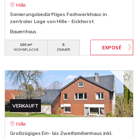
Hille
Sanierungsbedürftiges Fachwerkhaus in
zentraler Lage von Hille - Eickhorst
Bauernhaus
150 m²
5
WOHNFLÄCHE
ZIMMER
VERKAUFT
Hille
Großzügiges Ein- bis Zweifamilienhaus inkl.