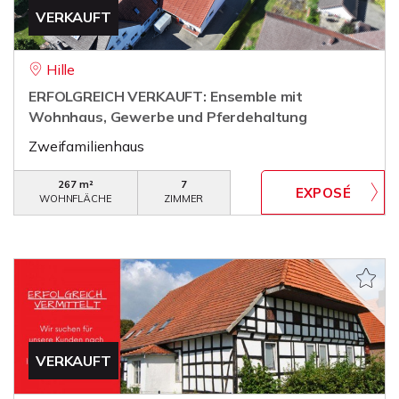
VERKAUFT
Hille
ERFOLGREICH VERKAUFT: Ensemble mit
Wohnhaus, Gewerbe und Pferdehaltung
Zweifamilienhaus
267 m²
7
WOHNFLÄCHE
ZIMMER
VERKAUFT