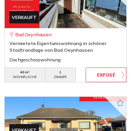
VERKAUFT
Bad Oeynhausen
Vermietete Eigentumswohnung in schöner
Stadtrandlage von Bad Oeynhausen
Dachgeschosswohnung
40 m²
1
WOHNFLÄCHE
ZIMMER
VERKAUFT