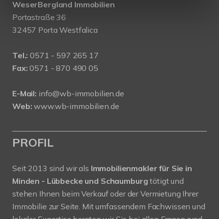
WeserBergland Immobilien
Portastraße 36
32457 Porta Westfalica
Tel.:
0571 - 597 265 17
Fax:
0571 - 870 490 05
E-Mail:
info@wb-immobilien.de
Web:
www.wb-immobilien.de
PROFIL
Seit 2013 sind wir als
Immobilienmakler für Sie in
Minden - Lübbecke und Schaumburg
tätigt und
stehen Ihnen beim Verkauf oder der Vermietung Ihrer
Immobilie zur Seite. Mit umfassendem Fachwissen und
lokaler Expertise beraten wir Sie bei allen Fragen rund