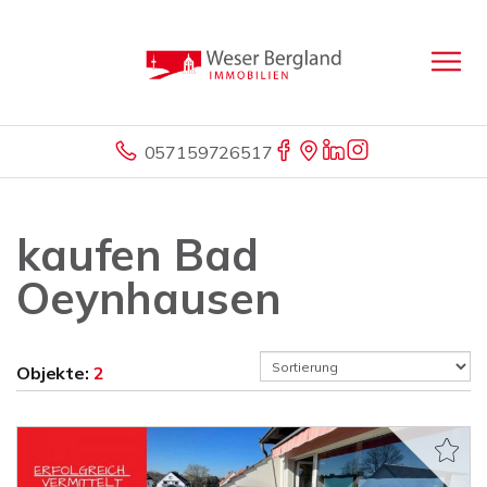
057159726517
kaufen Bad
Oeynhausen
Objekte:
2