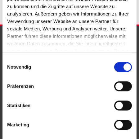
zu können und die Zugriffe auf unsere Website zu
analysieren. Außerdem geben wir Informationen zu Ihrer
Verwendung unserer Website an unsere Partner für
soziale Medien, Werbung und Analysen weiter. Unsere
PARTNER & AUSZEICHNUNGEN
Partner führen diese Informationen möglicherweise mit
weiteren Daten zusammen, die Sie ihnen bereitgestellt
haben oder die sie im Rahmen Ihrer Nutzung der Dienste
gesammelt haben.
Einwilligungsauswahl
Notwendig
Präferenzen
Statistiken
Marketing