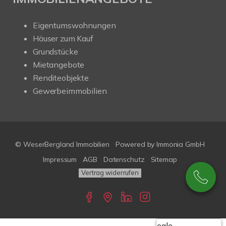
Eigentumswohnungen
Häuser zum Kauf
Grundstücke
Mietangebote
Renditeobjekte
Gewerbeimmobilien
© WeserBergland Immobilien
Powered by
Immonia GmbH
Impressum
AGB
Datenschutz
Sitemap
Vertrag widerrufen
Google-