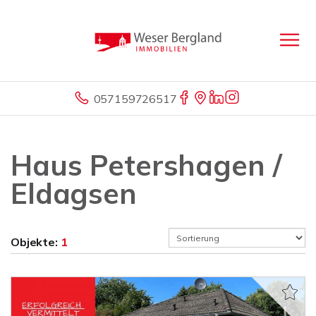
057159726517
Haus Petershagen /
Eldagsen
Objekte:
1