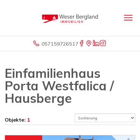
057159726517
Einfamilienhaus
Porta Westfalica /
Hausberge
Objekte:
1