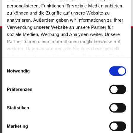
personalisieren, Funktionen für soziale Medien anbieten
zu können und die Zugriffe auf unsere Website zu
analysieren. Außerdem geben wir Informationen zu Ihrer
Verwendung unserer Website an unsere Partner für
soziale Medien, Werbung und Analysen weiter. Unsere
PARTNER & AUSZEICHNUNGEN
Partner führen diese Informationen möglicherweise mit
weiteren Daten zusammen, die Sie ihnen bereitgestellt
haben oder die sie im Rahmen Ihrer Nutzung der Dienste
gesammelt haben.
Einwilligungsauswahl
Notwendig
Präferenzen
Statistiken
Marketing