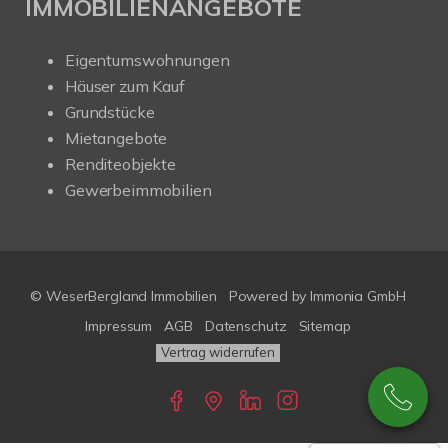
IMMOBILIENANGEBOTE
Eigentumswohnungen
Häuser zum Kauf
Grundstücke
Mietangebote
Renditeobjekte
Gewerbeimmobilien
© WeserBergland Immobilien
Powered by
Immonia GmbH
Impressum
AGB
Datenschutz
Sitemap
Vertrag widerrufen