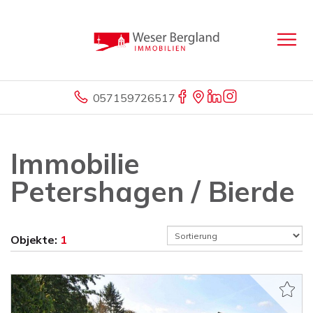
057159726517
Immobilie
Petershagen / Bierde
Objekte:
1