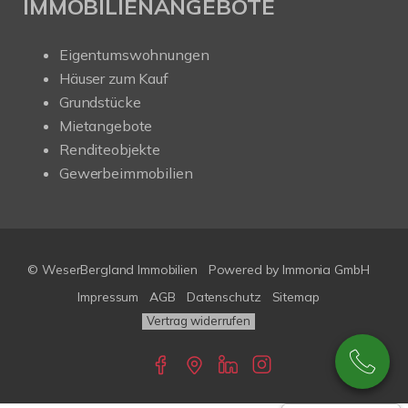
IMMOBILIENANGEBOTE
Eigentumswohnungen
Häuser zum Kauf
Grundstücke
Mietangebote
Renditeobjekte
Gewerbeimmobilien
© WeserBergland Immobilien
Powered by
Immonia GmbH
Impressum
AGB
Datenschutz
Sitemap
Vertrag widerrufen