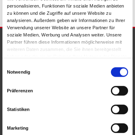
personalisieren, Funktionen für soziale Medien anbieten
zu können und die Zugriffe auf unsere Website zu
analysieren. Außerdem geben wir Informationen zu Ihrer
Verwendung unserer Website an unsere Partner für
soziale Medien, Werbung und Analysen weiter. Unsere
PARTNER & AUSZEICHNUNGEN
Partner führen diese Informationen möglicherweise mit
weiteren Daten zusammen, die Sie ihnen bereitgestellt
haben oder die sie im Rahmen Ihrer Nutzung der Dienste
gesammelt haben.
Einwilligungsauswahl
Notwendig
Präferenzen
Statistiken
Marketing