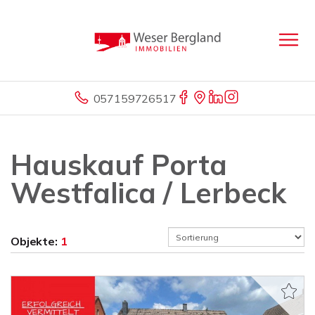
057159726517
Hauskauf Porta
Westfalica / Lerbeck
Objekte:
1