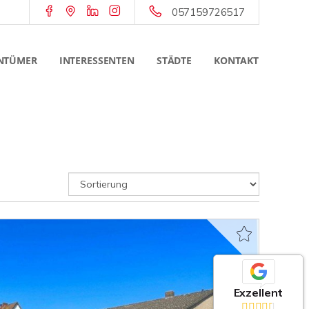
057159726517
NTÜMER
INTERESSENTEN
STÄDTE
KONTAKT
Exzellent