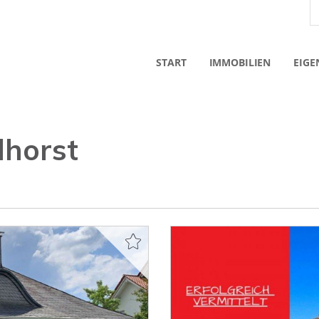
START
IMMOBILIEN
EIGE
lhorst