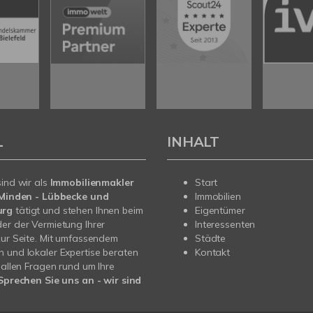
L
INHALT
sind wir als
Immobilienmakler
Start
n Minden - Lübbecke und
Immobilien
urg
tätigt und stehen Ihnen beim
Eigentümer
er der Vermietung Ihrer
Interessenten
zur Seite. Mit umfassendem
Städte
 und lokaler Expertise beraten
Kontakt
i allen Fragen rund um Ihre
Sprechen Sie uns an - wir sind
.