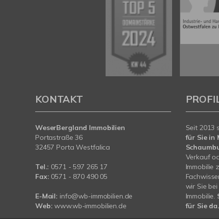
KONTAKT
PROFI
WeserBergland Immobilien
Seit 2013 
Portastraße 36
für Sie i
32457 Porta Westfalica
Schaumb
Verkauf od
Tel.:
0571 - 597 265 17
Immobilie 
Fax:
0571 - 870 490 05
Fachwissen
wir Sie be
E-Mail:
info@wb-immobilien.de
Immobilie.
Web:
www.wb-immobilien.de
für Sie da