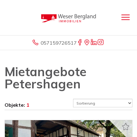
057159726517
Mietangebote
Petershagen
Objekte:
1