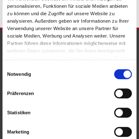
personalisieren, Funktionen für soziale Medien anbieten
zu können und die Zugriffe auf unsere Website zu
analysieren. Außerdem geben wir Informationen zu Ihrer
Verwendung unserer Website an unsere Partner für
soziale Medien, Werbung und Analysen weiter. Unsere
PARTNER & AUSZEICHNUNGEN
Partner führen diese Informationen möglicherweise mit
weiteren Daten zusammen, die Sie ihnen bereitgestellt
haben oder die sie im Rahmen Ihrer Nutzung der Dienste
gesammelt haben.
Einwilligungsauswahl
Notwendig
Präferenzen
Statistiken
Marketing