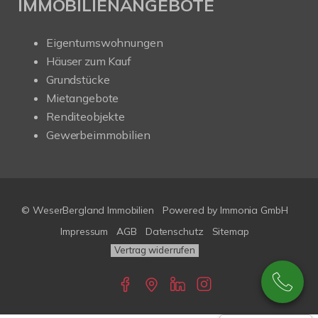
IMMOBILIENANGEBOTE
Eigentumswohnungen
Häuser zum Kauf
Grundstücke
Mietangebote
Renditeobjekte
Gewerbeimmobilien
© WeserBergland Immobilien
Powered by
Immonia GmbH
Impressum
AGB
Datenschutz
Sitemap
Vertrag widerrufen