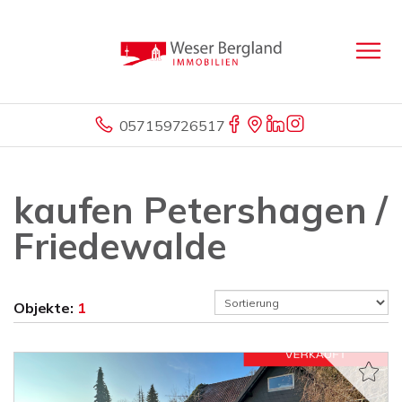
057159726517
kaufen Petershagen /
Friedewalde
Objekte:
1