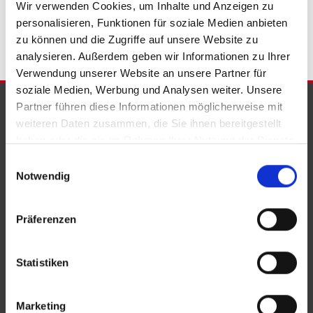
Wir verwenden Cookies, um Inhalte und Anzeigen zu
Immobilienkauf Bad Eilsen
personalisieren, Funktionen für soziale Medien anbieten
zu können und die Zugriffe auf unsere Website zu
analysieren. Außerdem geben wir Informationen zu Ihrer
Verwendung unserer Website an unsere Partner für
soziale Medien, Werbung und Analysen weiter. Unsere
PARTNER & AUSZEICHNUNGEN
Partner führen diese Informationen möglicherweise mit
weiteren Daten zusammen, die Sie ihnen bereitgestellt
haben oder die sie im Rahmen Ihrer Nutzung der Dienste
gesammelt haben.
Einwilligungsauswahl
Notwendig
Präferenzen
Statistiken
Marketing