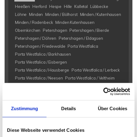
Heeßen
Herford
Hespe
Hille
Kalletal
Lübbecke
Löhne
Minden
Minden / Bölhorst
Minden / Kutenhausen
Minden / Rodenbeck
Minden Kutenhausen
Obernkirchen
Petershagen
Petershagen / Bierde
Petershagen / Döhren
Petershagen / Eldagsen
Petershagen / Friedewalde
Porta Westfalica
Porta Westfalica / Barkhausen
Porta Westfalica / Eisbergen
Porta Westfalica / Hausberge
Porta Westfalica / Lerbeck
Porta Westfalica / Neesen
Porta Westfalica / Veltheim
Porta Westfalica / Vennebeck
Rahden
Rinteln
Vlotho
Eigentumswohnungen Bad Eilsen
Eigentumswohnung Bad
Zustimmung
Details
Über Cookies
Eilsen
Immo Bad Eilsen
Wohnungen Bad Eilsen
Wohnung
suche Bad Eilsen
Wohnungssuche Bad Eilsen
Wohnungsanzeigen Bad Eilsen
Wohnung Bad Eilsen
kaufen
Diese Webseite verwendet Cookies
Bad Eilsen
Immobilie Bad Eilsen
Immobilien Bad Eilsen