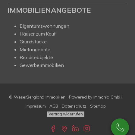
IMMOBILIENANGEBOTE
Eigentumswohnungen
Häuser zum Kauf
Grundstücke
Mietangebote
Renditeobjekte
Gewerbeimmobilien
© WeserBergland Immobilien
Powered by
Immonia GmbH
Impressum
AGB
Datenschutz
Sitemap
Vertrag widerrufen