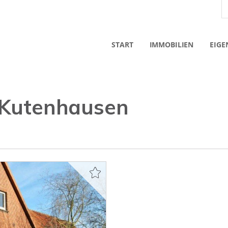
START
IMMOBILIEN
EIGE
/ Kutenhausen