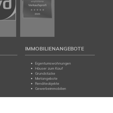
IMMOBILIENANGEBOTE
Eigentumswohnungen
Häuser zum Kauf
Grundstücke
Mietangebote
Renditeobjekte
Gewerbeimmobilien