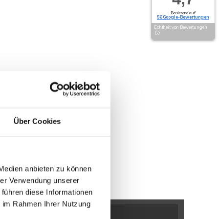
Basierend auf
56 Google-Bewertungen
Echtheit von Bewertungen
Über Cookies
 Medien anbieten zu können
hrer Verwendung unserer
 führen diese Informationen
ie im Rahmen Ihrer Nutzung
n / Bölhorst
Minden / Kutenhausen