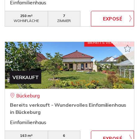
Einfamilienhaus
250 m²
7
WOHNFLÄCHE
ZIMMER
VERKAUFT
Bückeburg
Bereits verkauft - Wundervolles Einfamilienhaus
in Bückeburg
Einfamilienhaus
163 m²
6