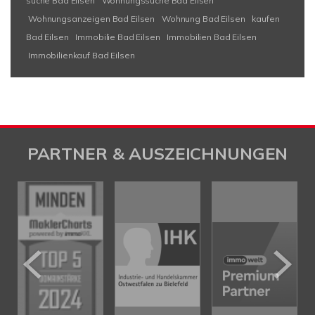
suche Bad Eilsen
Wohnungssuche Bad Eilsen
Wohnungsanzeigen Bad Eilsen
Wohnung Bad Eilsen
kaufen
Bad Eilsen
Immobilie Bad Eilsen
Immobilien Bad Eilsen
Immobilienkauf Bad Eilsen
PARTNER & AUSZEICHNUNGEN