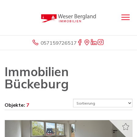
057159726517
Immobilien
Bückeburg
Objekte:
7