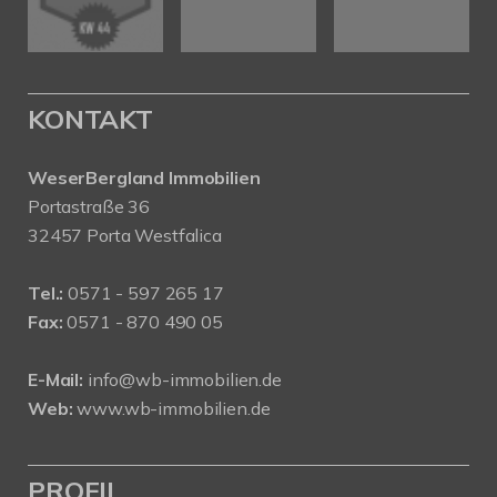
KONTAKT
WeserBergland Immobilien
Portastraße 36
32457 Porta Westfalica
Tel.:
0571 - 597 265 17
Fax:
0571 - 870 490 05
E-Mail:
info@wb-immobilien.de
Web:
www.wb-immobilien.de
PROFIL