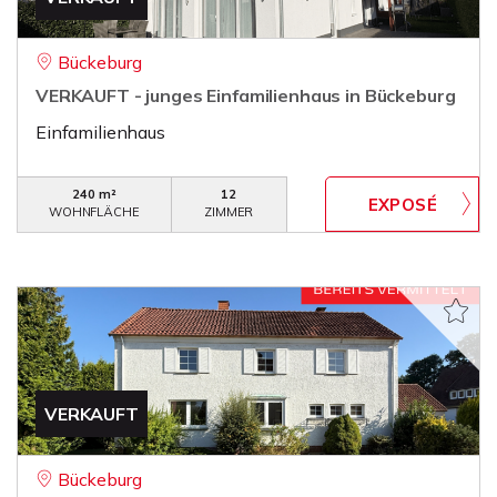
Bückeburg
VERKAUFT - junges Einfamilienhaus in Bückeburg
Einfamilienhaus
240 m²
12
WOHNFLÄCHE
ZIMMER
VERKAUFT
Bückeburg