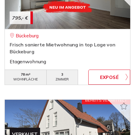
795,- €
Bückeburg
Frisch sanierte Mietwohnung in top Lage von
Bückeburg
Etagenwohnung
78 m²
3
WOHNFLÄCHE
ZIMMER
VERKAUFT