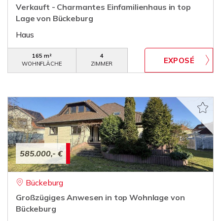
Verkauft - Charmantes Einfamilienhaus in top
Lage von Bückeburg
Haus
165 m²
4
WOHNFLÄCHE
ZIMMER
585.000,- €
Bückeburg
Großzügiges Anwesen in top Wohnlage von
Bückeburg