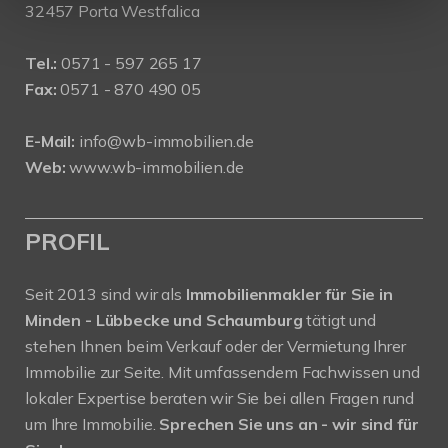
32457 Porta Westfalica
Tel.:
0571 - 597 265 17
Fax:
0571 - 870 490 05
E-Mail:
info@wb-immobilien.de
Web:
www.wb-immobilien.de
PROFIL
Seit 2013 sind wir als
Immobilienmakler für Sie in
Minden - Lübbecke und Schaumburg
tätigt und
stehen Ihnen beim Verkauf oder der Vermietung Ihrer
Immobilie zur Seite. Mit umfassendem Fachwissen und
lokaler Expertise beraten wir Sie bei allen Fragen rund
um Ihre Immobilie.
Sprechen Sie uns an - wir sind für