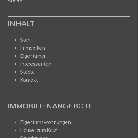
Sie da.
INHALT
Start
Immobilien
Eigentümer
Interessenten
Städte
Kontakt
IMMOBILIENANGEBOTE
Eigentumswohnungen
Häuser zum Kauf
Grundstücke