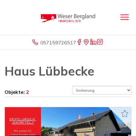
057159726517
Haus Lübbecke
Objekte:
2