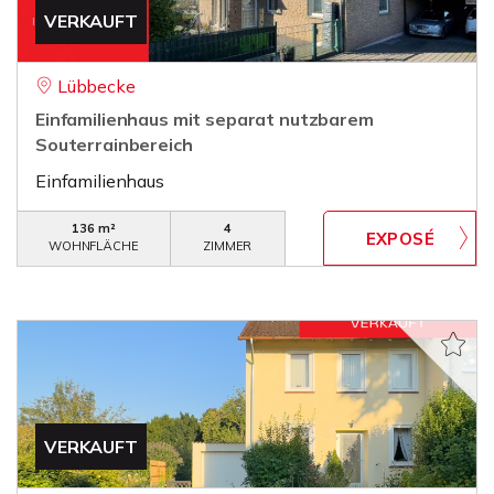
VERKAUFT
Lübbecke
Einfamilienhaus mit separat nutzbarem
Souterrainbereich
Einfamilienhaus
136 m²
4
WOHNFLÄCHE
ZIMMER
VERKAUFT