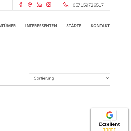
057159726517
NTÜMER
INTERESSENTEN
STÄDTE
KONTAKT
Exzellent