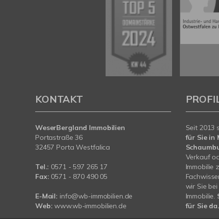
KONTAKT
PROFI
WeserBergland Immobilien
Seit 2013 
Portastraße 36
für Sie i
32457 Porta Westfalica
Schaumb
Verkauf od
Tel.:
0571 - 597 265 17
Immobilie 
Fax:
0571 - 870 490 05
Fachwissen
wir Sie be
E-Mail:
info@wb-immobilien.de
Immobilie.
Web:
www.wb-immobilien.de
für Sie da