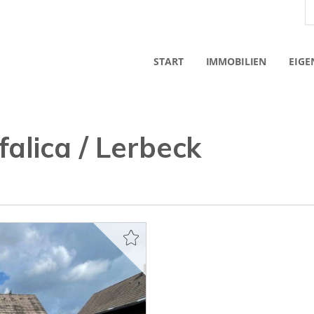
START
IMMOBILIEN
EIGE
alica / Lerbeck