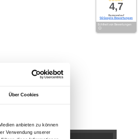
4,7
Basierend auf
56 Google-Bewertungen
Echtheit von Bewertungen
Über Cookies
 Medien anbieten zu können
hrer Verwendung unserer