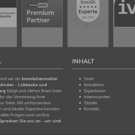
L
INHALT
sind wir als
Immobilienmakler
Start
n Minden - Lübbecke und
Immobilien
urg
tätigt und stehen Ihnen beim
Eigentümer
er der Vermietung Ihrer
Interessenten
zur Seite. Mit umfassendem
Städte
 und lokaler Expertise beraten
Kontakt
i allen Fragen rund um Ihre
Sprechen Sie uns an - wir sind
.