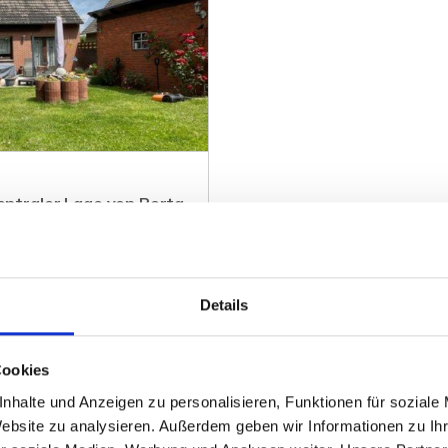
zentraler Lage von Porta
Details
ZUM EXPOSÉ
Cookies
nhalte und Anzeigen zu personalisieren, Funktionen für soziale
Website zu analysieren. Außerdem geben wir Informationen zu I