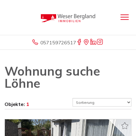
057159726517
Wohnung suche
Löhne
Objekte:
1