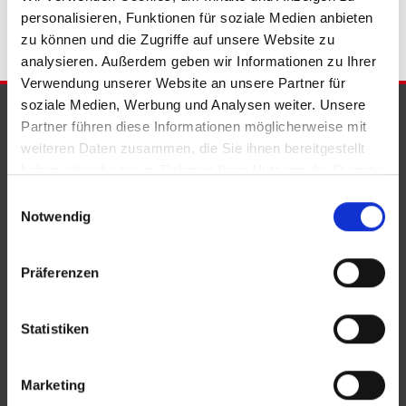
personalisieren, Funktionen für soziale Medien anbieten
zu können und die Zugriffe auf unsere Website zu
analysieren. Außerdem geben wir Informationen zu Ihrer
Verwendung unserer Website an unsere Partner für
soziale Medien, Werbung und Analysen weiter. Unsere
PARTNER & AUSZEICHNUNGEN
Partner führen diese Informationen möglicherweise mit
weiteren Daten zusammen, die Sie ihnen bereitgestellt
haben oder die sie im Rahmen Ihrer Nutzung der Dienste
gesammelt haben.
Einwilligungsauswahl
Notwendig
Präferenzen
Statistiken
Marketing