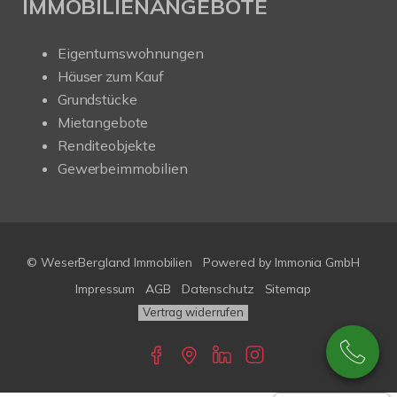
IMMOBILIENANGEBOTE
Eigentumswohnungen
Häuser zum Kauf
Grundstücke
Mietangebote
Renditeobjekte
Gewerbeimmobilien
© WeserBergland Immobilien
Powered by
Immonia GmbH
Impressum
AGB
Datenschutz
Sitemap
Vertrag widerrufen