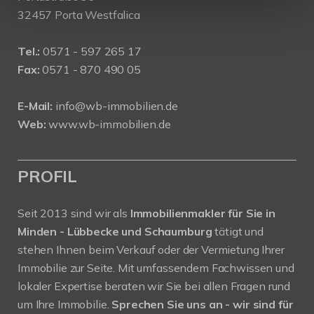
32457 Porta Westfalica
Tel.:
0571 - 597 265 17
Fax:
0571 - 870 490 05
E-Mail:
info@wb-immobilien.de
Web:
www.wb-immobilien.de
PROFIL
Seit 2013 sind wir als
Immobilienmakler für Sie in
Minden - Lübbecke und Schaumburg
tätigt und
stehen Ihnen beim Verkauf oder der Vermietung Ihrer
Immobilie zur Seite. Mit umfassendem Fachwissen und
lokaler Expertise beraten wir Sie bei allen Fragen rund
um Ihre Immobilie.
Sprechen Sie uns an - wir sind für