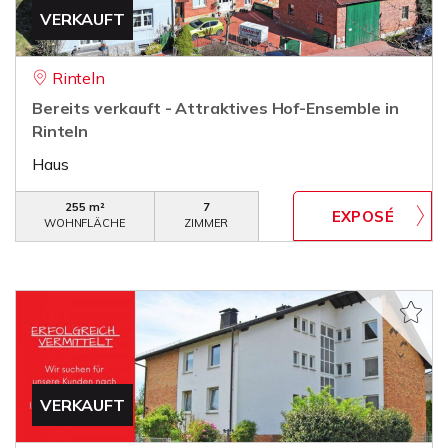
VERKAUFT
Rinteln
Bereits verkauft - Attraktives Hof-Ensemble in
Rinteln
Haus
255 m²
7
WOHNFLÄCHE
ZIMMER
VERKAUFT