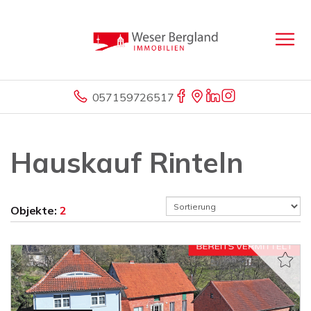
057159726517
Hauskauf Rinteln
Objekte:
2