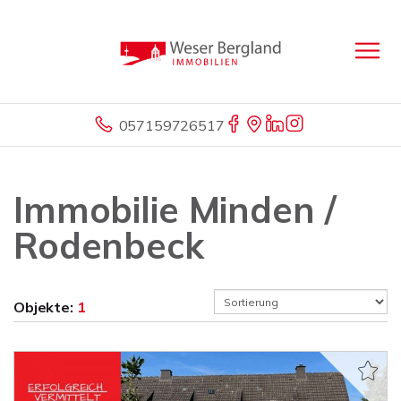
057159726517
Immobilie Minden /
Rodenbeck
Objekte:
1