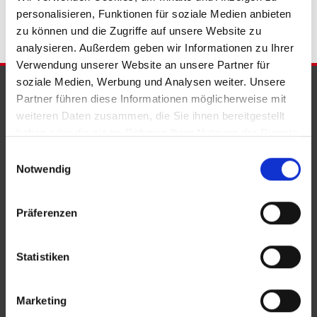
personalisieren, Funktionen für soziale Medien anbieten
zu können und die Zugriffe auf unsere Website zu
analysieren. Außerdem geben wir Informationen zu Ihrer
Verwendung unserer Website an unsere Partner für
soziale Medien, Werbung und Analysen weiter. Unsere
PARTNER & AUSZEICHNUNGEN
Partner führen diese Informationen möglicherweise mit
weiteren Daten zusammen, die Sie ihnen bereitgestellt
haben oder die sie im Rahmen Ihrer Nutzung der Dienste
gesammelt haben.
Einwilligungsauswahl
Notwendig
Präferenzen
Statistiken
Marketing