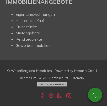
IMMOBILIENANGEBOTE
Eigentumswohnungen
Häuser zum Kauf
Grundstücke
Mietangebote
Renditeobjekte
Gewerbeimmobilien
© WeserBergland Immobilien
Powered by
Immonia GmbH
Impressum
AGB
Datenschutz
Sitemap
Vertrag widerrufen