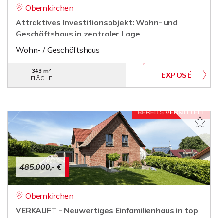
Obernkirchen
Attraktives Investitionsobjekt: Wohn- und
Geschäftshaus in zentraler Lage
Wohn- / Geschäftshaus
343 m²
FLÄCHE
485.000,- €
Obernkirchen
VERKAUFT - Neuwertiges Einfamilienhaus in top