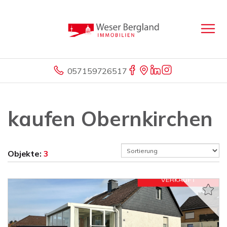
057159726517
kaufen Obernkirchen
Objekte:
3