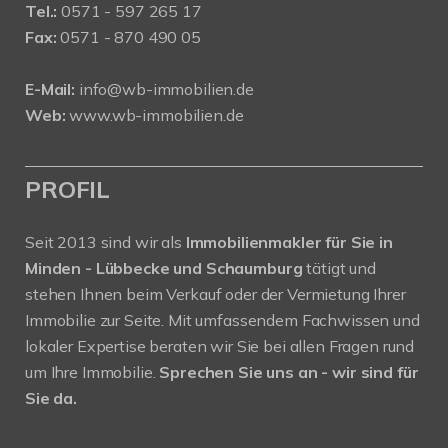
Tel.:
0571 - 597 265 17
Fax:
0571 - 870 490 05
E-Mail:
info@wb-immobilien.de
Web:
www.wb-immobilien.de
PROFIL
Seit 2013 sind wir als
Immobilienmakler für Sie in
Minden - Lübbecke und Schaumburg
tätigt und
stehen Ihnen beim Verkauf oder der Vermietung Ihrer
Immobilie zur Seite. Mit umfassendem Fachwissen und
lokaler Expertise beraten wir Sie bei allen Fragen rund
um Ihre Immobilie.
Sprechen Sie uns an - wir sind für
Sie da.