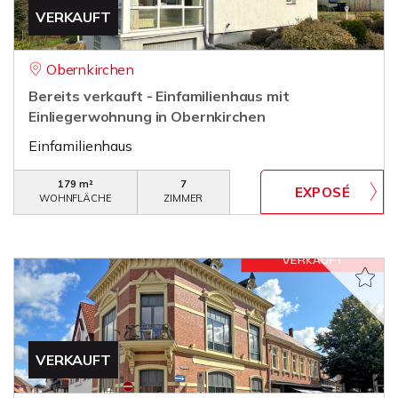
VERKAUFT
Obernkirchen
Bereits verkauft - Einfamilienhaus mit
Einliegerwohnung in Obernkirchen
Einfamilienhaus
179 m²
7
WOHNFLÄCHE
ZIMMER
VERKAUFT