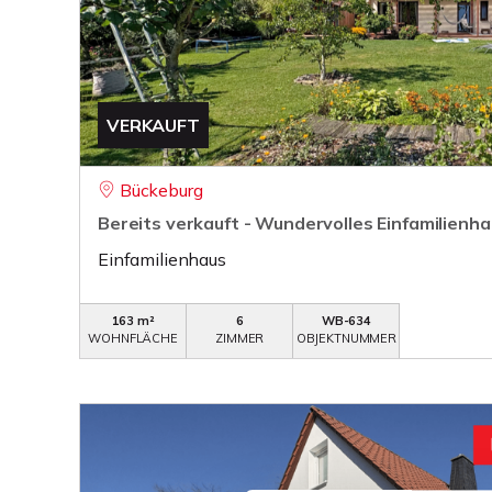
VERKAUFT
Bückeburg
Bereits verkauft - Wundervolles Einfamilienha
Einfamilienhaus
163 m²
6
WB-634
WOHNFLÄCHE
ZIMMER
OBJEKTNUMMER