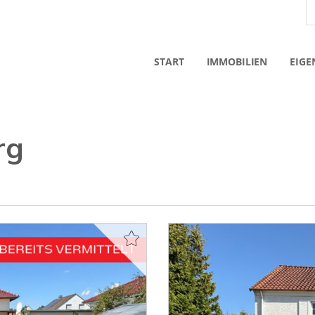
START
IMMOBILIEN
EIGE
rg