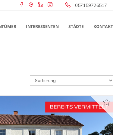
057159726517
NTÜMER
INTERESSENTEN
STÄDTE
KONTAKT