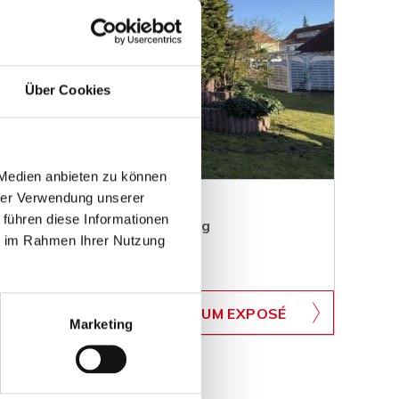
Über Cookies
 Medien anbieten zu können
hrer Verwendung unserer
 führen diese Informationen
n top Wohnlage von Bückeburg
ie im Rahmen Ihrer Nutzung
WB-719
ZUM EXPOSÉ
BJEKTNUMMER
Marketing