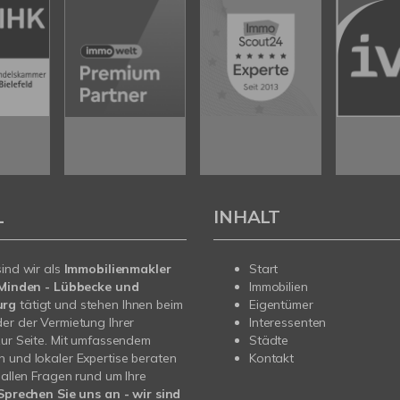
L
INHALT
sind wir als
Immobilienmakler
Start
n Minden - Lübbecke und
Immobilien
urg
tätigt und stehen Ihnen beim
Eigentümer
er der Vermietung Ihrer
Interessenten
zur Seite. Mit umfassendem
Städte
 und lokaler Expertise beraten
Kontakt
i allen Fragen rund um Ihre
Sprechen Sie uns an - wir sind