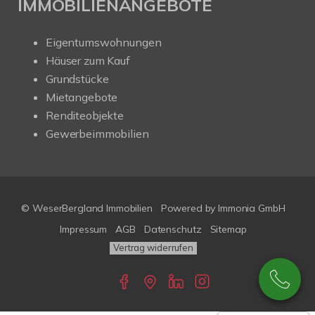
IMMOBILIENANGEBOTE
Eigentumswohnungen
Häuser zum Kauf
Grundstücke
Mietangebote
Renditeobjekte
Gewerbeimmobilien
© WeserBergland Immobilien
Powered by
Immonia GmbH
Impressum
AGB
Datenschutz
Sitemap
Vertrag widerrufen