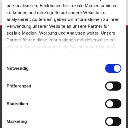
personalisieren, Funktionen für soziale Medien anbieten
zu können und die Zugriffe auf unsere Website zu
analysieren. Außerdem geben wir Informationen zu Ihrer
Verwendung unserer Website an unsere Partner für
soziale Medien, Werbung und Analysen weiter. Unsere
PARTNER & AUSZEICHNUNGEN
Partner führen diese Informationen möglicherweise mit
weiteren Daten zusammen, die Sie ihnen bereitgestellt
haben oder die sie im Rahmen Ihrer Nutzung der Dienste
gesammelt haben.
Einwilligungsauswahl
Notwendig
Präferenzen
Statistiken
Marketing