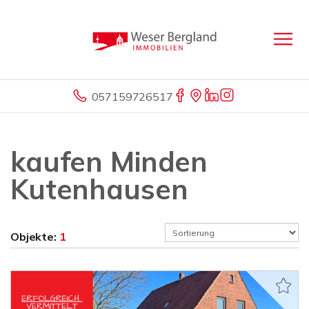
057159726517
kaufen Minden
Kutenhausen
Objekte:
1