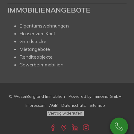
IMMOBILIENANGEBOTE
Eigentumswohnungen
Häuser zum Kauf
Grundstücke
Mietangebote
Renditeobjekte
Gewerbeimmobilien
© WeserBergland Immobilien
Powered by
Immonia GmbH
Impressum
AGB
Datenschutz
Sitemap
Vertrag widerrufen