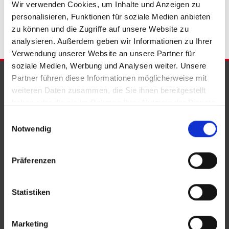
Wir verwenden Cookies, um Inhalte und Anzeigen zu
Immobilienkauf Bad Eilsen
personalisieren, Funktionen für soziale Medien anbieten
zu können und die Zugriffe auf unsere Website zu
analysieren. Außerdem geben wir Informationen zu Ihrer
Verwendung unserer Website an unsere Partner für
soziale Medien, Werbung und Analysen weiter. Unsere
PARTNER & AUSZEICHNUNGEN
Partner führen diese Informationen möglicherweise mit
weiteren Daten zusammen, die Sie ihnen bereitgestellt
haben oder die sie im Rahmen Ihrer Nutzung der Dienste
gesammelt haben.
Einwilligungsauswahl
Notwendig
Präferenzen
Statistiken
Marketing