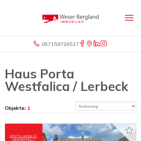
057159726517
Haus Porta
Westfalica / Lerbeck
Objekte:
1