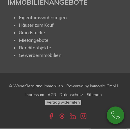
IMMOBILIENANGEBOTE
Eigentumswohnungen
Häuser zum Kauf
Grundstücke
Mietangebote
Renditeobjekte
Gewerbeimmobilien
© WeserBergland Immobilien
Powered by
Immonia GmbH
Impressum
AGB
Datenschutz
Sitemap
Vertrag widerrufen