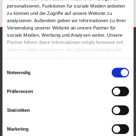
personalisieren, Funktionen für soziale Medien anbieten
zu können und die Zugriffe auf unsere Website zu
analysieren. Außerdem geben wir Informationen zu Ihrer
Verwendung unserer Website an unsere Partner für
soziale Medien, Werbung und Analysen weiter. Unsere
PARTNER & AUSZEICHNUNGEN
Partner führen diese Informationen möglicherweise mit
weiteren Daten zusammen, die Sie ihnen bereitgestellt
haben oder die sie im Rahmen Ihrer Nutzung der Dienste
gesammelt haben.
Einwilligungsauswahl
Notwendig
Präferenzen
Statistiken
Marketing