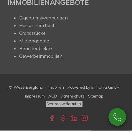
IMMOBILIENANGEBOTE
Eigentumswohnungen
Häuser zum Kauf
Grundstücke
Mietangebote
Renditeobjekte
Gewerbeimmobilien
© WeserBergland Immobilien
Powered by
Immonia GmbH
Impressum
AGB
Datenschutz
Sitemap
Vertrag widerrufen