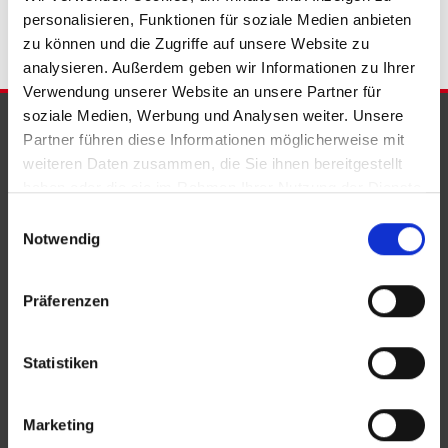
personalisieren, Funktionen für soziale Medien anbieten
zu können und die Zugriffe auf unsere Website zu
analysieren. Außerdem geben wir Informationen zu Ihrer
Verwendung unserer Website an unsere Partner für
soziale Medien, Werbung und Analysen weiter. Unsere
PARTNER & AUSZEICHNUNGEN
Partner führen diese Informationen möglicherweise mit
weiteren Daten zusammen, die Sie ihnen bereitgestellt
haben oder die sie im Rahmen Ihrer Nutzung der Dienste
gesammelt haben.
Einwilligungsauswahl
Notwendig
Präferenzen
Statistiken
Marketing