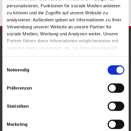
personalisieren, Funktionen für soziale Medien anbieten
zu können und die Zugriffe auf unsere Website zu
analysieren. Außerdem geben wir Informationen zu Ihrer
Verwendung unserer Website an unsere Partner für
soziale Medien, Werbung und Analysen weiter. Unsere
PARTNER & AUSZEICHNUNGEN
Partner führen diese Informationen möglicherweise mit
weiteren Daten zusammen, die Sie ihnen bereitgestellt
haben oder die sie im Rahmen Ihrer Nutzung der Dienste
gesammelt haben.
Einwilligungsauswahl
Notwendig
Präferenzen
Statistiken
Marketing