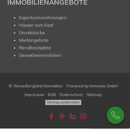
IMMOBILIENANGEBOTE
Eigentumswohnungen
Häuser zum Kauf
Grundstücke
Mietangebote
Renditeobjekte
Gewerbeimmobilien
© WeserBergland Immobilien
Powered by
Immonia GmbH
Impressum
AGB
Datenschutz
Sitemap
Vertrag widerrufen