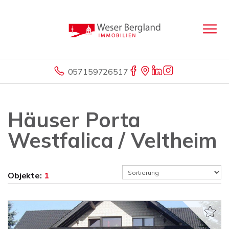
057159726517
Häuser Porta
Westfalica / Veltheim
Objekte:
1