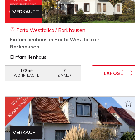
VERKAUFT
Porta Westfalica / Barkhausen
Einfamilienhaus in Porta Westfalica -
Barkhausen
Einfamilienhaus
170 m²
7
WOHNFLÄCHE
ZIMMER
VERKAUFT