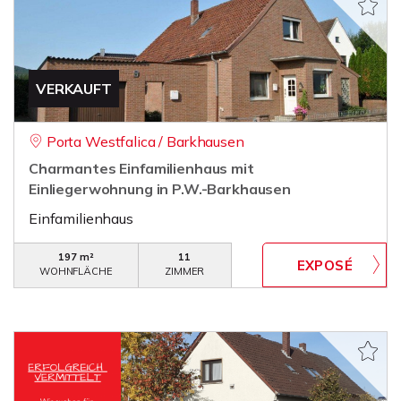
VERKAUFT
Porta Westfalica / Barkhausen
Charmantes Einfamilienhaus mit
Einliegerwohnung in P.W.-Barkhausen
Einfamilienhaus
197 m²
11
WOHNFLÄCHE
ZIMMER