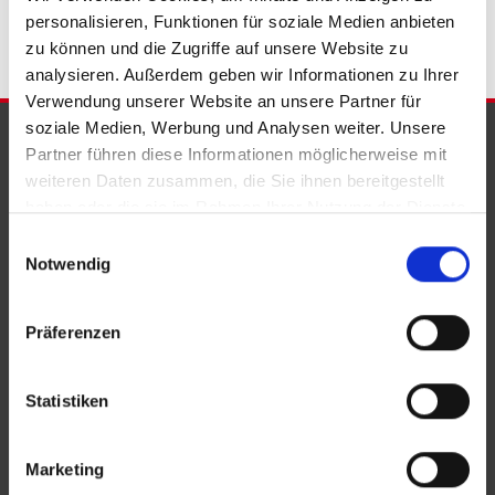
personalisieren, Funktionen für soziale Medien anbieten
zu können und die Zugriffe auf unsere Website zu
analysieren. Außerdem geben wir Informationen zu Ihrer
Verwendung unserer Website an unsere Partner für
soziale Medien, Werbung und Analysen weiter. Unsere
PARTNER & AUSZEICHNUNGEN
Partner führen diese Informationen möglicherweise mit
weiteren Daten zusammen, die Sie ihnen bereitgestellt
haben oder die sie im Rahmen Ihrer Nutzung der Dienste
gesammelt haben.
Einwilligungsauswahl
Notwendig
Präferenzen
Statistiken
Marketing