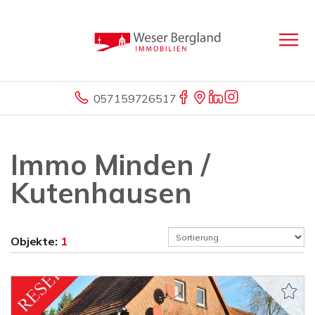
057159726517
Immo Minden /
Kutenhausen
Objekte:
1