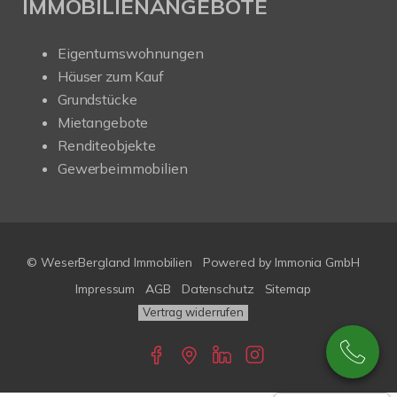
IMMOBILIENANGEBOTE
Eigentumswohnungen
Häuser zum Kauf
Grundstücke
Mietangebote
Renditeobjekte
Gewerbeimmobilien
© WeserBergland Immobilien
Powered by
Immonia GmbH
Impressum
AGB
Datenschutz
Sitemap
Vertrag widerrufen