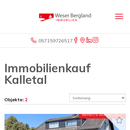
057159726517
Immobilienkauf
Kalletal
Objekte:
2