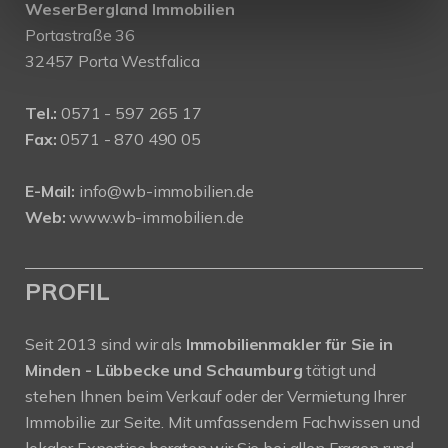
WeserBergland Immobilien
Portastraße 36
32457 Porta Westfalica
Tel.:
0571 - 597 265 17
Fax:
0571 - 870 490 05
E-Mail:
info@wb-immobilien.de
Web:
www.wb-immobilien.de
PROFIL
Seit 2013 sind wir als
Immobilienmakler für Sie in
Minden - Lübbecke und Schaumburg
tätigt und
stehen Ihnen beim Verkauf oder der Vermietung Ihrer
Immobilie zur Seite. Mit umfassendem Fachwissen und
lokaler Expertise beraten wir Sie bei allen Fragen rund